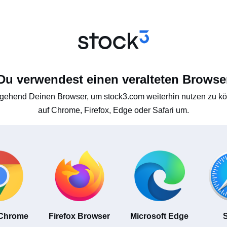
Du verwendest einen veralteten Browse
gehend Deinen Browser, um stock3.com weiterhin nutzen zu kön
auf Chrome, Firefox, Edge oder Safari um.
 Chrome
Firefox Browser
Microsoft Edge
S