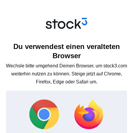
Du verwendest einen veralteten
Browser
Wechsle bitte umgehend Deinen Browser, um stock3.com
weiterhin nutzen zu können. Steige jetzt auf Chrome,
Firefox, Edge oder Safari um.