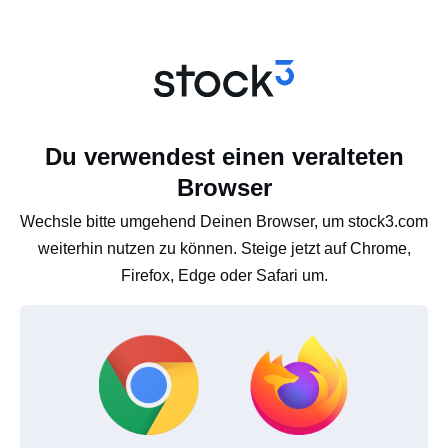
Du verwendest einen veralteten
Browser
Wechsle bitte umgehend Deinen Browser, um stock3.com
weiterhin nutzen zu können. Steige jetzt auf Chrome,
Firefox, Edge oder Safari um.