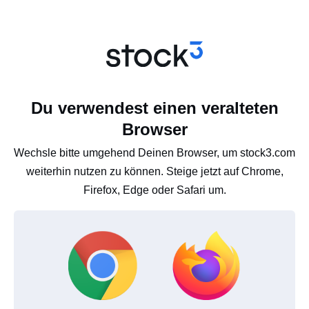
Du verwendest einen veralteten
Browser
Wechsle bitte umgehend Deinen Browser, um stock3.com
weiterhin nutzen zu können. Steige jetzt auf Chrome,
Firefox, Edge oder Safari um.