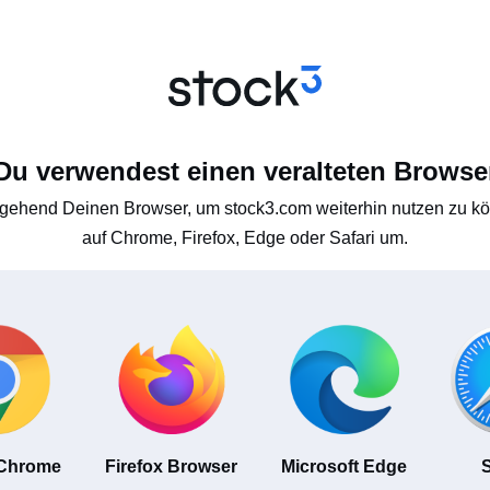
Du verwendest einen veralteten Browse
gehend Deinen Browser, um stock3.com weiterhin nutzen zu kön
auf Chrome, Firefox, Edge oder Safari um.
 Chrome
Firefox Browser
Microsoft Edge
S