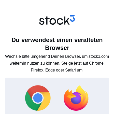
Du verwendest einen veralteten
Browser
Wechsle bitte umgehend Deinen Browser, um stock3.com
weiterhin nutzen zu können. Steige jetzt auf Chrome,
Firefox, Edge oder Safari um.