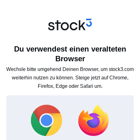
Du verwendest einen veralteten
Browser
Wechsle bitte umgehend Deinen Browser, um stock3.com
weiterhin nutzen zu können. Steige jetzt auf Chrome,
Firefox, Edge oder Safari um.