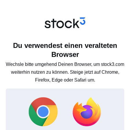
Du verwendest einen veralteten
Browser
Wechsle bitte umgehend Deinen Browser, um stock3.com
weiterhin nutzen zu können. Steige jetzt auf Chrome,
Firefox, Edge oder Safari um.