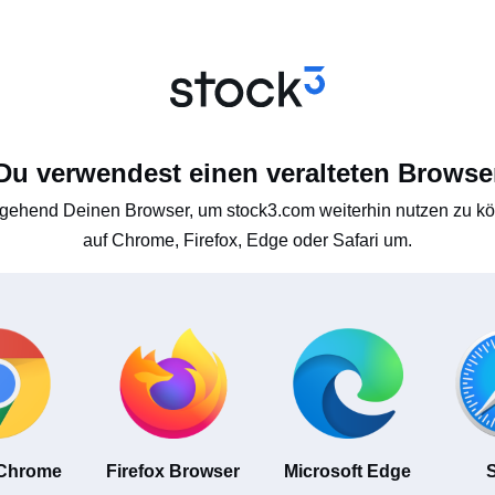
Du verwendest einen veralteten Browse
gehend Deinen Browser, um stock3.com weiterhin nutzen zu kön
auf Chrome, Firefox, Edge oder Safari um.
 Chrome
Firefox Browser
Microsoft Edge
S