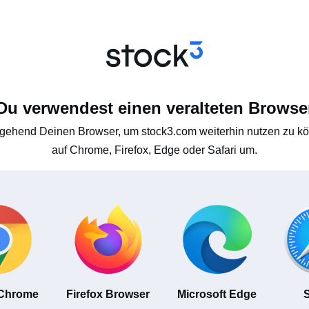
Du verwendest einen veralteten Browse
gehend Deinen Browser, um stock3.com weiterhin nutzen zu kön
auf Chrome, Firefox, Edge oder Safari um.
 Chrome
Firefox Browser
Microsoft Edge
S