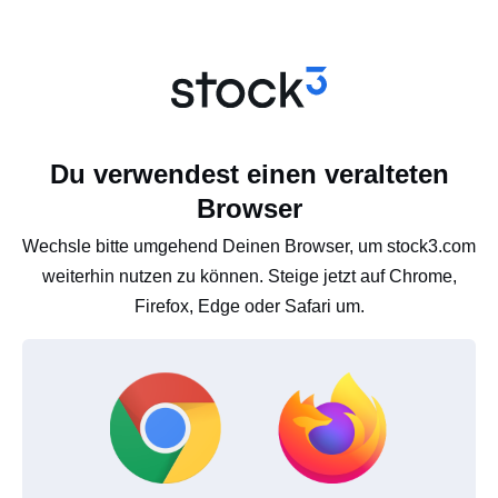
Du verwendest einen veralteten
Browser
Wechsle bitte umgehend Deinen Browser, um stock3.com
weiterhin nutzen zu können. Steige jetzt auf Chrome,
Firefox, Edge oder Safari um.