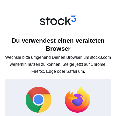
Du verwendest einen veralteten
Browser
Wechsle bitte umgehend Deinen Browser, um stock3.com
weiterhin nutzen zu können. Steige jetzt auf Chrome,
Firefox, Edge oder Safari um.