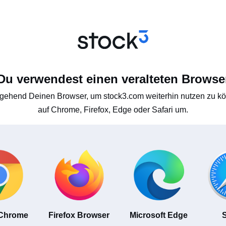
Du verwendest einen veralteten Browse
gehend Deinen Browser, um stock3.com weiterhin nutzen zu kön
auf Chrome, Firefox, Edge oder Safari um.
 Chrome
Firefox Browser
Microsoft Edge
S