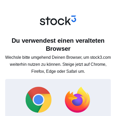
Du verwendest einen veralteten
Browser
Wechsle bitte umgehend Deinen Browser, um stock3.com
weiterhin nutzen zu können. Steige jetzt auf Chrome,
Firefox, Edge oder Safari um.