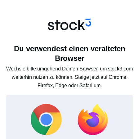
Du verwendest einen veralteten
Browser
Wechsle bitte umgehend Deinen Browser, um stock3.com
weiterhin nutzen zu können. Steige jetzt auf Chrome,
Firefox, Edge oder Safari um.