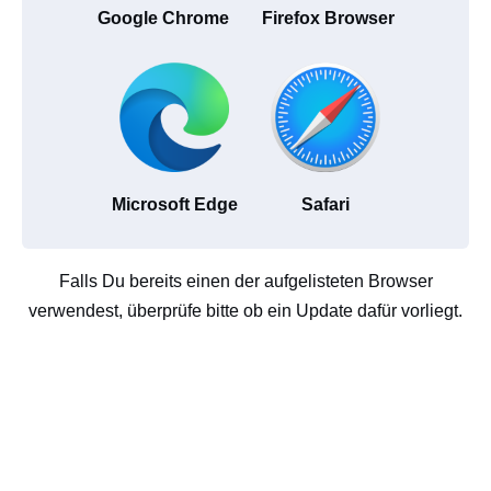
Google Chrome
Firefox Browser
Microsoft Edge
Safari
Falls Du bereits einen der aufgelisteten Browser
verwendest, überprüfe bitte ob ein Update dafür vorliegt.