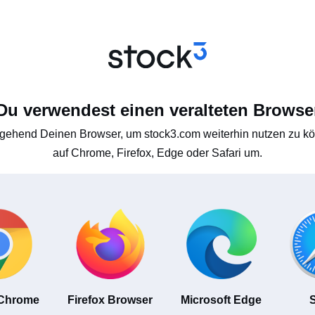
Du verwendest einen veralteten Browse
gehend Deinen Browser, um stock3.com weiterhin nutzen zu kön
auf Chrome, Firefox, Edge oder Safari um.
 Chrome
Firefox Browser
Microsoft Edge
S