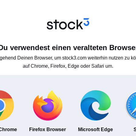
Du verwendest einen veralteten Browse
gehend Deinen Browser, um stock3.com weiterhin nutzen zu kön
auf Chrome, Firefox, Edge oder Safari um.
 Chrome
Firefox Browser
Microsoft Edge
S