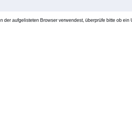
en der aufgelisteten Browser verwendest, überprüfe bitte ob ein U