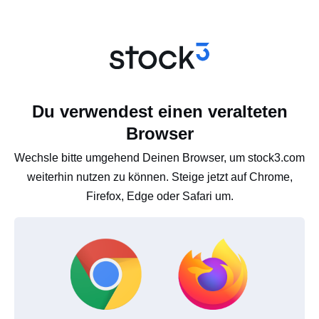
Du verwendest einen veralteten
Browser
Wechsle bitte umgehend Deinen Browser, um stock3.com
weiterhin nutzen zu können. Steige jetzt auf Chrome,
Firefox, Edge oder Safari um.