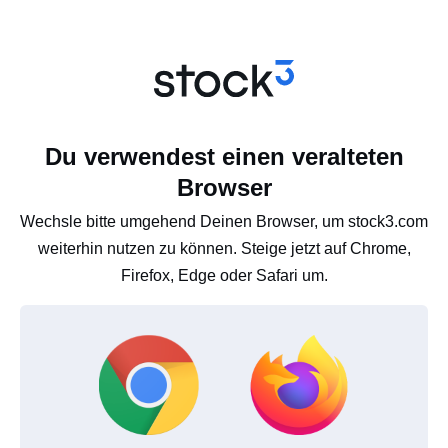
Du verwendest einen veralteten
Browser
Wechsle bitte umgehend Deinen Browser, um stock3.com
weiterhin nutzen zu können. Steige jetzt auf Chrome,
Firefox, Edge oder Safari um.