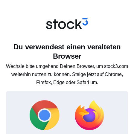
Du verwendest einen veralteten
Browser
Wechsle bitte umgehend Deinen Browser, um stock3.com
weiterhin nutzen zu können. Steige jetzt auf Chrome,
Firefox, Edge oder Safari um.