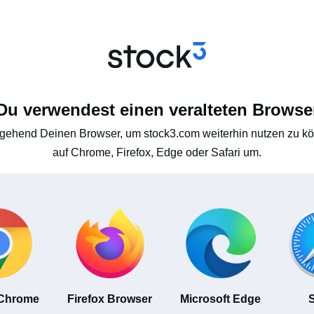
Du verwendest einen veralteten Browse
gehend Deinen Browser, um stock3.com weiterhin nutzen zu kön
auf Chrome, Firefox, Edge oder Safari um.
 Chrome
Firefox Browser
Microsoft Edge
S