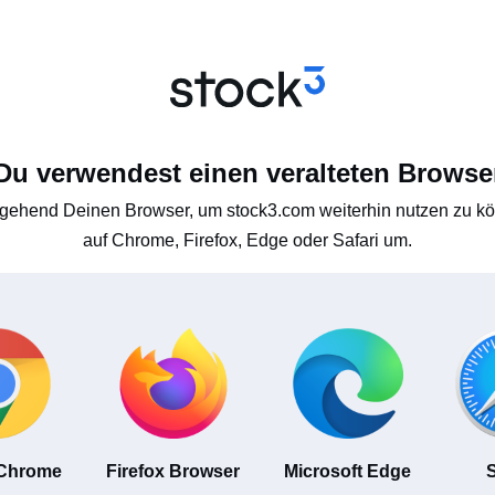
Du verwendest einen veralteten Browse
gehend Deinen Browser, um stock3.com weiterhin nutzen zu kön
auf Chrome, Firefox, Edge oder Safari um.
 Chrome
Firefox Browser
Microsoft Edge
S