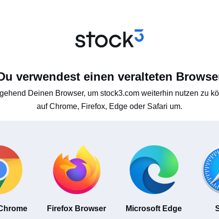
Du verwendest einen veralteten Browse
gehend Deinen Browser, um stock3.com weiterhin nutzen zu kön
auf Chrome, Firefox, Edge oder Safari um.
 Chrome
Firefox Browser
Microsoft Edge
S