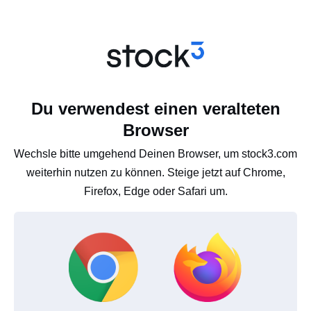
Du verwendest einen veralteten
Browser
Wechsle bitte umgehend Deinen Browser, um stock3.com
weiterhin nutzen zu können. Steige jetzt auf Chrome,
Firefox, Edge oder Safari um.