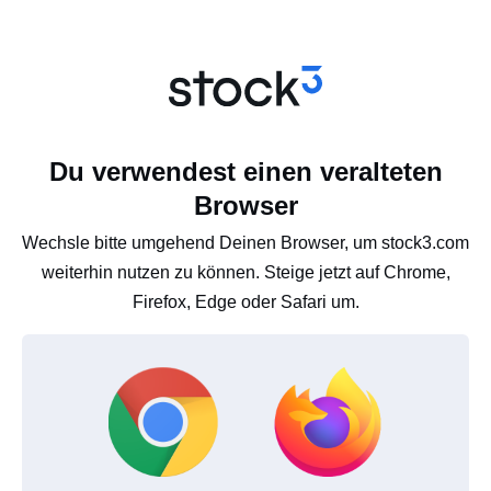
Du verwendest einen veralteten
Browser
Wechsle bitte umgehend Deinen Browser, um stock3.com
weiterhin nutzen zu können. Steige jetzt auf Chrome,
Firefox, Edge oder Safari um.