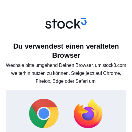
Du verwendest einen veralteten
Browser
Wechsle bitte umgehend Deinen Browser, um stock3.com
weiterhin nutzen zu können. Steige jetzt auf Chrome,
Firefox, Edge oder Safari um.