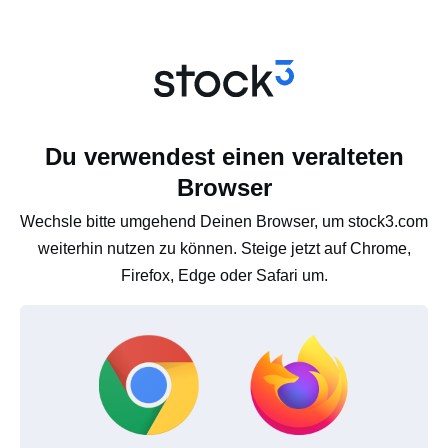
Du verwendest einen veralteten
Browser
Wechsle bitte umgehend Deinen Browser, um stock3.com
weiterhin nutzen zu können. Steige jetzt auf Chrome,
Firefox, Edge oder Safari um.