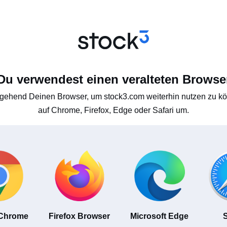
Du verwendest einen veralteten Browse
gehend Deinen Browser, um stock3.com weiterhin nutzen zu kön
auf Chrome, Firefox, Edge oder Safari um.
 Chrome
Firefox Browser
Microsoft Edge
S