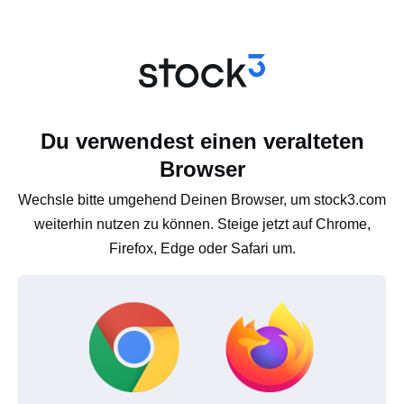
Du verwendest einen veralteten
Browser
Wechsle bitte umgehend Deinen Browser, um stock3.com
weiterhin nutzen zu können. Steige jetzt auf Chrome,
Firefox, Edge oder Safari um.