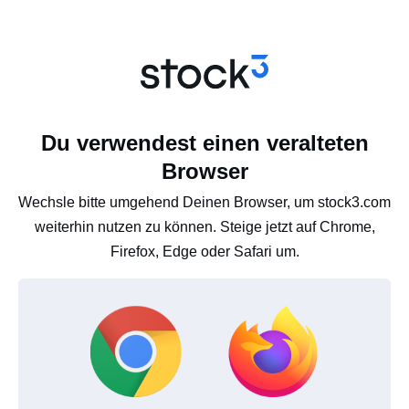
Du verwendest einen veralteten
Browser
Wechsle bitte umgehend Deinen Browser, um stock3.com
weiterhin nutzen zu können. Steige jetzt auf Chrome,
Firefox, Edge oder Safari um.