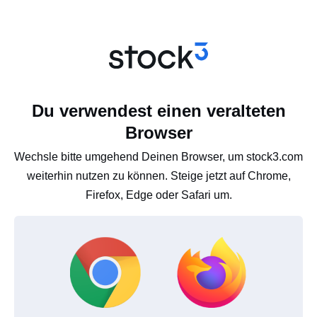
Du verwendest einen veralteten
Browser
Wechsle bitte umgehend Deinen Browser, um stock3.com
weiterhin nutzen zu können. Steige jetzt auf Chrome,
Firefox, Edge oder Safari um.