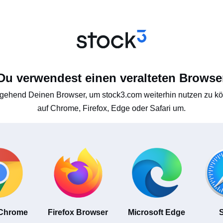
Du verwendest einen veralteten Browse
gehend Deinen Browser, um stock3.com weiterhin nutzen zu kön
auf Chrome, Firefox, Edge oder Safari um.
 Chrome
Firefox Browser
Microsoft Edge
S