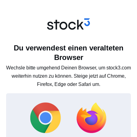
Du verwendest einen veralteten
Browser
Wechsle bitte umgehend Deinen Browser, um stock3.com
weiterhin nutzen zu können. Steige jetzt auf Chrome,
Firefox, Edge oder Safari um.