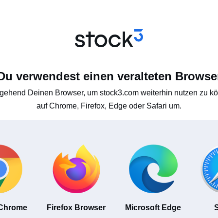
Du verwendest einen veralteten Browse
gehend Deinen Browser, um stock3.com weiterhin nutzen zu kön
auf Chrome, Firefox, Edge oder Safari um.
 Chrome
Firefox Browser
Microsoft Edge
S