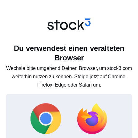
Du verwendest einen veralteten
Browser
Wechsle bitte umgehend Deinen Browser, um stock3.com
weiterhin nutzen zu können. Steige jetzt auf Chrome,
Firefox, Edge oder Safari um.