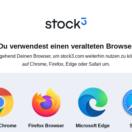
Du verwendest einen veralteten Browse
gehend Deinen Browser, um stock3.com weiterhin nutzen zu kön
auf Chrome, Firefox, Edge oder Safari um.
 Chrome
Firefox Browser
Microsoft Edge
S