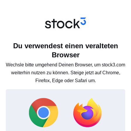
Du verwendest einen veralteten
Browser
Wechsle bitte umgehend Deinen Browser, um stock3.com
weiterhin nutzen zu können. Steige jetzt auf Chrome,
Firefox, Edge oder Safari um.