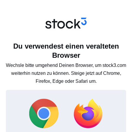
Du verwendest einen veralteten
Browser
Wechsle bitte umgehend Deinen Browser, um stock3.com
weiterhin nutzen zu können. Steige jetzt auf Chrome,
Firefox, Edge oder Safari um.