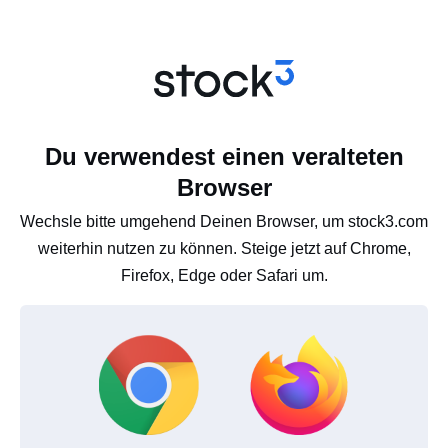
Du verwendest einen veralteten
Browser
Wechsle bitte umgehend Deinen Browser, um stock3.com
weiterhin nutzen zu können. Steige jetzt auf Chrome,
Firefox, Edge oder Safari um.