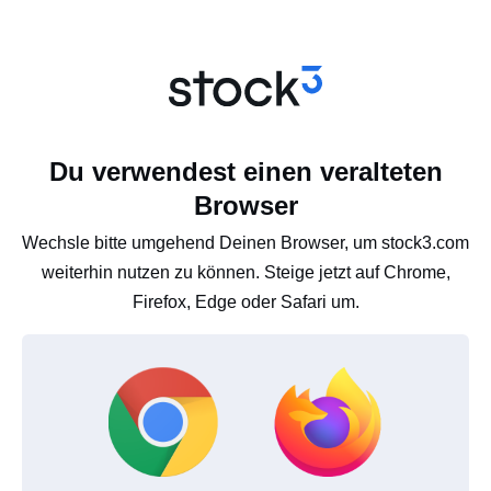
Du verwendest einen veralteten
Browser
Wechsle bitte umgehend Deinen Browser, um stock3.com
weiterhin nutzen zu können. Steige jetzt auf Chrome,
Firefox, Edge oder Safari um.