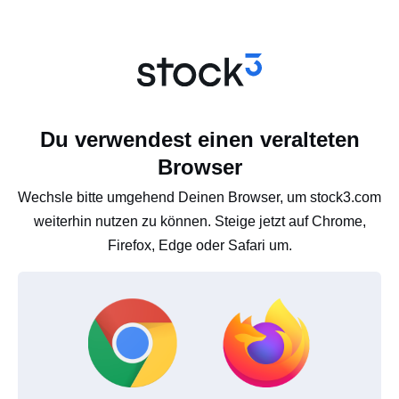
Du verwendest einen veralteten
Browser
Wechsle bitte umgehend Deinen Browser, um stock3.com
weiterhin nutzen zu können. Steige jetzt auf Chrome,
Firefox, Edge oder Safari um.