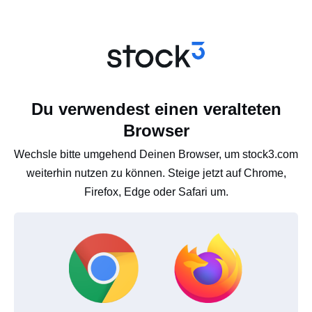
Du verwendest einen veralteten
Browser
Wechsle bitte umgehend Deinen Browser, um stock3.com
weiterhin nutzen zu können. Steige jetzt auf Chrome,
Firefox, Edge oder Safari um.