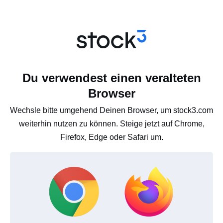
Du verwendest einen veralteten
Browser
Wechsle bitte umgehend Deinen Browser, um stock3.com
weiterhin nutzen zu können. Steige jetzt auf Chrome,
Firefox, Edge oder Safari um.