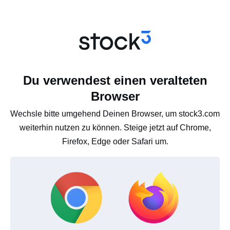
Du verwendest einen veralteten
Browser
Wechsle bitte umgehend Deinen Browser, um stock3.com
weiterhin nutzen zu können. Steige jetzt auf Chrome,
Firefox, Edge oder Safari um.