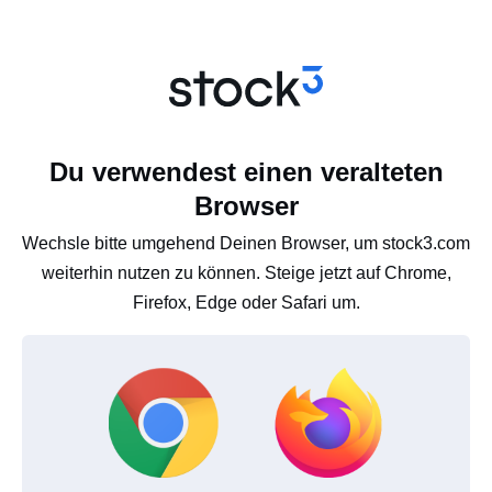
Du verwendest einen veralteten
Browser
Wechsle bitte umgehend Deinen Browser, um stock3.com
weiterhin nutzen zu können. Steige jetzt auf Chrome,
Firefox, Edge oder Safari um.