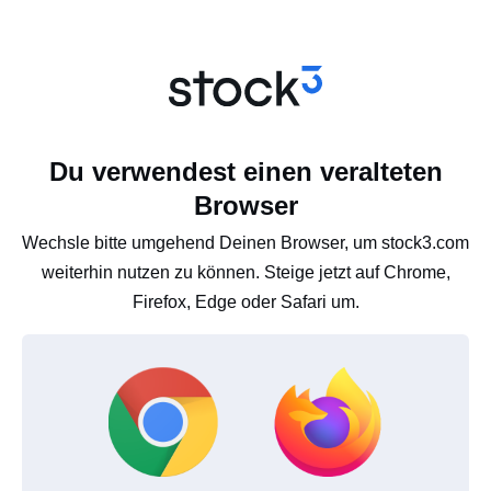
Du verwendest einen veralteten
Browser
Wechsle bitte umgehend Deinen Browser, um stock3.com
weiterhin nutzen zu können. Steige jetzt auf Chrome,
Firefox, Edge oder Safari um.