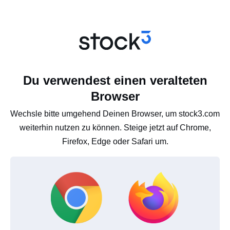
Du verwendest einen veralteten
Browser
Wechsle bitte umgehend Deinen Browser, um stock3.com
weiterhin nutzen zu können. Steige jetzt auf Chrome,
Firefox, Edge oder Safari um.