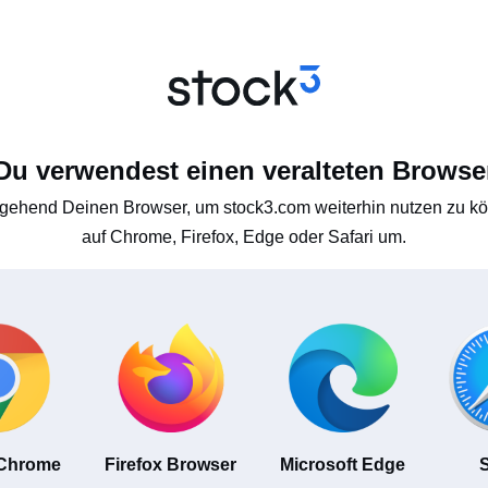
Du verwendest einen veralteten Browse
gehend Deinen Browser, um stock3.com weiterhin nutzen zu kön
auf Chrome, Firefox, Edge oder Safari um.
 Chrome
Firefox Browser
Microsoft Edge
S