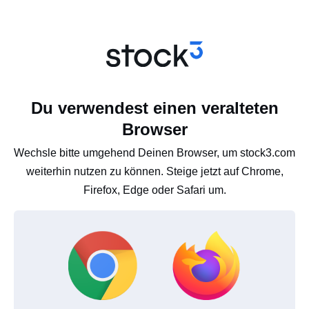
Du verwendest einen veralteten
Browser
Wechsle bitte umgehend Deinen Browser, um stock3.com
weiterhin nutzen zu können. Steige jetzt auf Chrome,
Firefox, Edge oder Safari um.