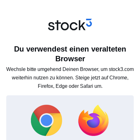
Du verwendest einen veralteten
Browser
Wechsle bitte umgehend Deinen Browser, um stock3.com
weiterhin nutzen zu können. Steige jetzt auf Chrome,
Firefox, Edge oder Safari um.